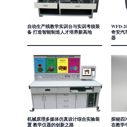
自动生产线教学实训台与实训考核装
WFD-
备 打造智能制造人才培养新高地
奇安汽
器
机械原理多媒体仿真设计综合实验装
探秘四冲
置 教学仪器的创新之路
在教学