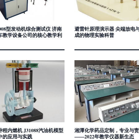
2008型发动机综合测试仪 济南
避雷针原理演示器 尖端放电
车教学设备公司的核心教学利
成的物理实验科普
程内燃机 J31088汽油机模型
湘潭化学药品定制，专业与责
中的应用与实践
——2022年教学仪器新生态