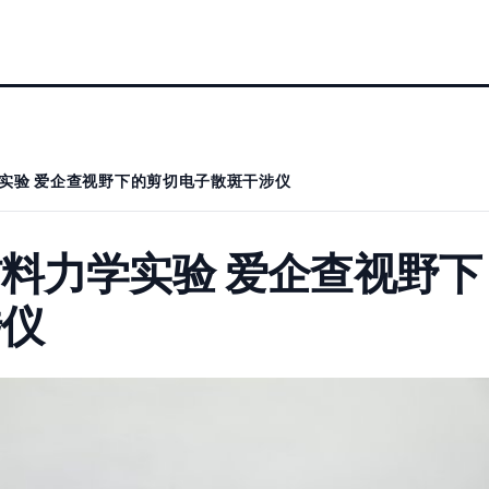
实验 爱企查视野下的剪切电子散斑干涉仪
料力学实验 爱企查视野下
涉仪