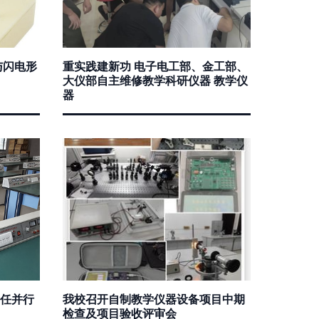
与闪电形
重实践建新功 电子电工部、金工部、
大仪部自主维修教学科研仪器 教学仪
器
任并行
我校召开自制教学仪器设备项目中期
检查及项目验收评审会