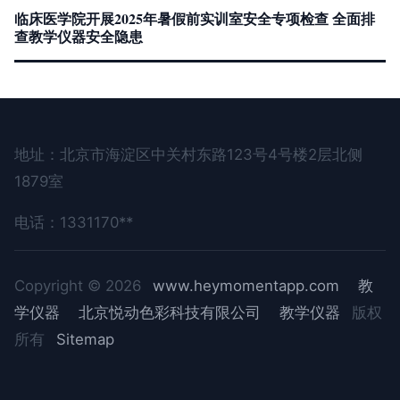
临床医学院开展2025年暑假前实训室安全专项检查 全面排
查教学仪器安全隐患
地址：北京市海淀区中关村东路123号4号楼2层北侧
1879室
电话：1331170**
Copyright © 2026
www.heymomentapp.com
教
学仪器
北京悦动色彩科技有限公司
教学仪器
版权
所有
Sitemap