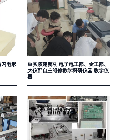
与闪电形
重实践建新功 电子电工部、金工部、
大仪部自主维修教学科研仪器 教学仪
器