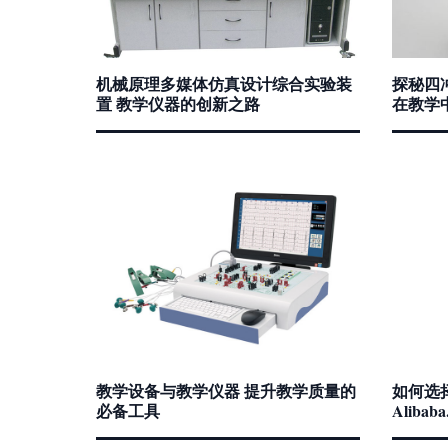
机械原理多媒体仿真设计综合实验装
探秘四冲
置 教学仪器的创新之路
在教学
教学设备与教学仪器 提升教学质量的
如何选
必备工具
Aliba