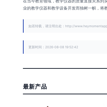
在当今教育领域，教学仪器的质量直接关系到
业的教学仪器和教学设备开发而独树一帜，将教
如若转载，请注明出处：http://www.heymomentapp.co
更新时间：2026-08-08 19:52:42
最新产品